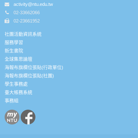
activity@ntu.edu.tw
02-33662066
02-23661952
社團活動資訊系統
服務學習
新生書院
全球集思論壇
海報布旗欄位張貼(行政單位)
海報布旗欄位張貼(社團)
學生事務處
臺大帳務系統
事務組